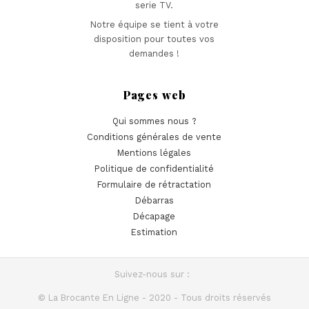
serie TV.
Notre équipe se tient à votre
disposition pour toutes vos
demandes !
Pages web
Qui sommes nous ?
Conditions générales de vente
Mentions légales
Politique de confidentialité
Formulaire de rétractation
Débarras
Décapage
Estimation
Suivez-nous sur :
© La Brocante En Ligne - 2020 - Tous droits réservés