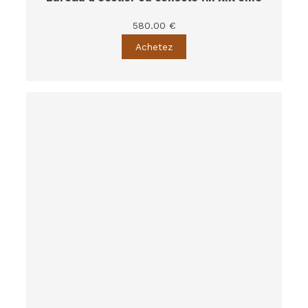
580.00 €
Achetez