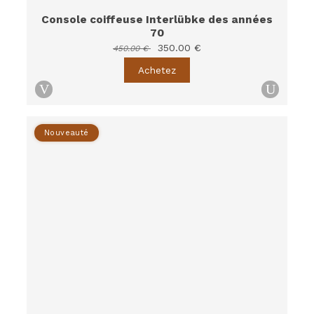
Console coiffeuse Interlübke des années
70
350.00 €
450.00 €
Achetez
Nouveauté