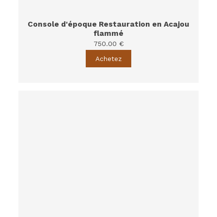
Console d'époque Restauration en Acajou
flammé
750.00 €
Achetez