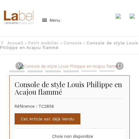
Menu
Accueil
›
Petit mobilier
›
Console
› Console de style Louis
Philippe en Acajou flammé
Console de style Louis Philippe en
Acajou flammé
Référence :
TC2856
Cet Article est déjà Vendu
Choix non disponible