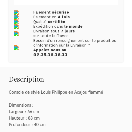
Paiement
sécurisé
Paiement en
4 fois
Qualité
certifiée
Expédition dans
le monde
Livraison sous
7 jours
sur toute la France
Besoin d’un renseignement sur le produit ou
d’information sur la Livraison ?
Appelez nous au
02.35.36.36.33
Description
Console de style Louis Philippe en Acajou flammé
Dimensions :
Largeur : 66 cm
Hauteur : 88 cm
Profondeur : 40 cm