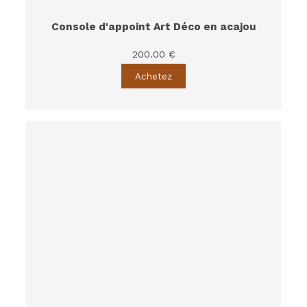
Console d'appoint Art Déco en acajou
200.00 €
Achetez